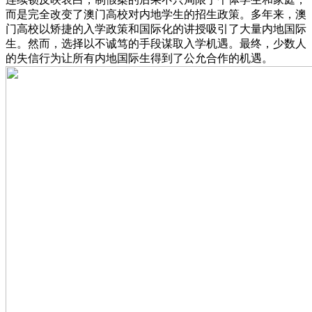
而是完全改变了澳门高校对内地学生的招生政策。多年来，澳
门高校以矫捷的入学政策和国际化的讲授吸引了大量内地国际
生。然而，选择以不诚笃的手段谋取入学机遇。最终，少数人
的失信行为让所有内地国际生得到了公允合作的机遇。