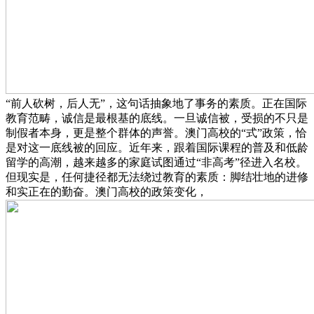
“前人砍树，后人无”，这句话抽象地了事务的素质。正在国际
教育范畴，诚信是最根基的底线。一旦诚信被，受损的不只是
制假者本身，更是整个群体的声誉。澳门高校的“式”政策，恰
是对这一底线被的回应。近年来，跟着国际课程的普及和低龄
留学的高潮，越来越多的家庭试图通过“非高考”径进入名校。
但现实是，任何捷径都无法绕过教育的素质：脚结壮地的进修
和实正在的勤奋。澳门高校的政策变化，