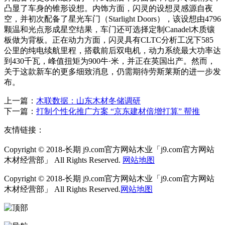
凸显了车身的锥形设想。内饰方面，闪灵的设想灵感源自夜
空，并初次配备了星光车门（Starlight Doors），该设想由4796
颗温和光点形成星空结果，车门还可选择定制Canadel木质镶
板做为背板。正在动力方面，闪灵具有CLTC分析工况下585
公里的纯电续航里程，搭载前后双电机，动力系统最大功率达
到430千瓦，峰值扭矩为900牛·米，并正在英国出产。然而，
关于这款新车的更多细致消息，仍需期待劳斯莱斯的进一步发
布。
上一篇：
木联数据：山东木材冬储调研
下一篇：
打制个性化推广方案 “京东建材倍增打算” 帮推
友情链接：
Copyright © 2018-长期 j9.com官方网站木业「j9.com官方网站
木材经营部」 All Rights Reserved.
网站地图
Copyright © 2018-长期 j9.com官方网站木业「j9.com官方网站
木材经营部」 All Rights Reserved.
网站地图