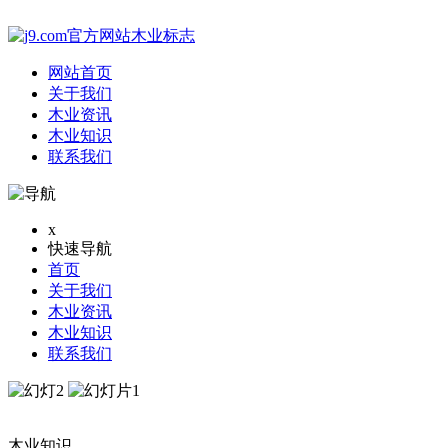
网站首页
关于我们
木业资讯
木业知识
联系我们
x
快速导航
首页
关于我们
木业资讯
木业知识
联系我们
木业知识