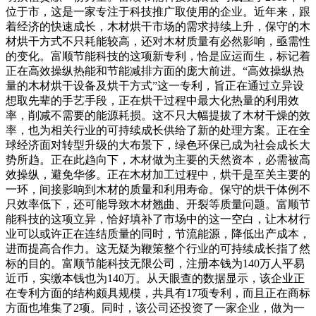
位于市，这是一家专注于科技推广取使用的企业。近年来，跟
着经济的快速成长，木材烘干市场的需求持续上升，保守的木
材烘干方式不只耗能较高，还对木材质量有必然影响，亟需性
的变化。富顺节能科技的这项新专利，恰是应运而生，标记着
正在高效操纵热能和节能减排方面的庞大前进。“高效操纵热
量的木材烘干设备及烘干方式”这一专利，旨正在通过立异设
想取先辈的手艺手段，正在烘干过程中最大化热量的利用效
率，削减不需要的能源耗损。这不只大幅提拔了木材干燥的效
率，也为相关行业的可持续成长供给了新的处理方案。正在全
球经济面对转型升级的大布景下，绿色环保已成为社会成长大
势所趋。正在此趋向下，木材做为主要的天然资本，必需被高
效操纵，避免华侈。正在木材加工过程中，烘干是至关主要的
一环，间接影响到木材的质量和利用寿命。保守的烘干体例不
只效率低下，还可能导致木材翘曲、开裂等质量问题。富顺节
能科技的这项立异，恰好填补了市场中的这一空白，让木材行
业可以或许正在连结质量的同时，节流能源，降低出产成本，
进而提高合作力。这无疑为鞭策整个行业的可持续成长指了然
标的目的。富顺节能科技无限公司，注册本钱为140万人平易
近币，实缴本钱也为140万。从天眼查的数据显示，该企业正
在专利方面的结构颇具规模，共具有17项专利，而且正在商标
方面也堆集了2项。同时，该公司还投资了一家企业，做为一