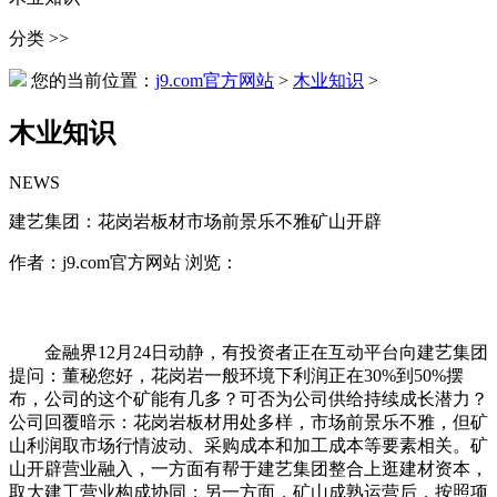
分类 >>
您的当前位置：
j9.com官方网站
>
木业知识
>
木业知识
NEWS
建艺集团：花岗岩板材市场前景乐不雅矿山开辟
作者：j9.com官方网站 浏览：
金融界12月24日动静，有投资者正在互动平台向建艺集团
提问：董秘您好，花岗岩一般环境下利润正在30%到50%摆
布，公司的这个矿能有几多？可否为公司供给持续成长潜力？
公司回覆暗示：花岗岩板材用处多样，市场前景乐不雅，但矿
山利润取市场行情波动、采购成本和加工成本等要素相关。矿
山开辟营业融入，一方面有帮于建艺集团整合上逛建材资本，
取大建工营业构成协同；另一方面，矿山成熟运营后，按照项