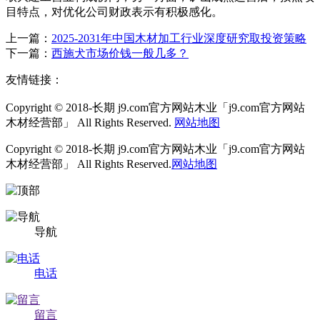
目特点，对优化公司财政表示有积极感化。
上一篇：
2025-2031年中国木材加工行业深度研究取投资策略
下一篇：
西施犬市场价钱一般几多？
友情链接：
Copyright © 2018-长期 j9.com官方网站木业「j9.com官方网站
木材经营部」 All Rights Reserved.
网站地图
Copyright © 2018-长期 j9.com官方网站木业「j9.com官方网站
木材经营部」 All Rights Reserved.
网站地图
导航
电话
留言