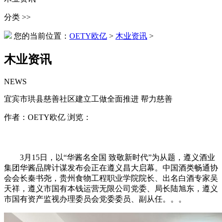
分类 >>
您的当前位置：
OETY欧亿
>
木业资讯
>
木业资讯
NEWS
宜宾市珙县慈善社区建立工做全面推进 帮力慈善
作者：OETY欧亿 浏览：
3月15日，以“华酱名全国 致敬新时代”为从题，遵义酒业
集团华酱品牌计谋发布会正在遵义昌大启幕。中国酒类畅通协
会会长秦书尧，贵州食物工程职业学院院长、出名白酒专家吴
天祥，遵义市国有本钱运营无限公司党委、局长陆旭东，遵义
市国有资产监视办理委员会党委委员、副从任。。。