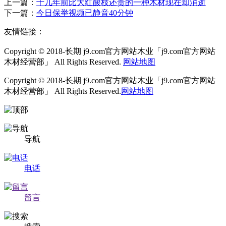
上一篇：
十几年前比大红酸枝还贵的一种木材现在却消逝
下一篇：
今日保举视频已静音40分钟
友情链接：
Copyright © 2018-长期 j9.com官方网站木业「j9.com官方网站
木材经营部」 All Rights Reserved.
网站地图
Copyright © 2018-长期 j9.com官方网站木业「j9.com官方网站
木材经营部」 All Rights Reserved.
网站地图
导航
电话
留言