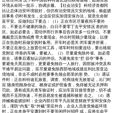
正在任何情 况下和中国驻科特迪瓦连结联络通顺，如遇告急
环境从命同一批示，协调步履。【社会治安】 科经济首都阿
比让总体治安环境较好，但仍有治安情况欠安的地域，偷盗掳
掠事务 仍时有发生，企业应切实加强安保办法，留意生命财
富平安。应做到以下要点：（1）正在市区尽量夜间不要外
出，不要去不健康的场合。白日不要零丁去平安情况 差的街
区。如必必要去，需结伴而行并事后告诉至多一位伴侣。不要
佩戴贵沉首饰或携 带大量现金。外出时照顾少量现金，以便
正在告急时辰做安抚时备用。开车时必需关 闭车窗并舒展，
不要正在座位上放置任何工具，堵车时特别要连结，要出格留
意附近 停靠的车辆，要被人。（2）尽量避免除外省。如必需
前去，请事后通知认识的伴侣。为避免发生“拦 掠夺”事务，
要避免天黑后旅行，更要避免独自一人旅行。因部族冲突及和
平难平易近问题， 应尽量避免除西部地域或接近利比里亚边
境地域，非去不成时必然要事先领会那里的形 势。（3）遇证
件时：正在科特迪瓦旅逛、调查、经商须有无效签证，出门时
应 随身照顾身份证、栖身证或护照备查，免得被无证关押和
罚款。遇有或宪兵查车验证时，应泊车盲目接管查抄，切不成
视而不见而快速，不然容易发生被逃捕和被射 击之。（4）遇
持械偷盗掳掠时：企业内部日常平凡应留意财政平安和安保办
法，谨防“内鬼” 取“外贼”里应外合，企业人员发觉偷盗环境
时，正在本身平安遭到时不要等闲呼叫招呼 或，应将生命平