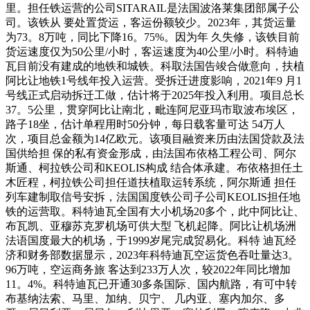
里。担任铁运营的公司SITARAIL是法国波洛莱集团部属子公
司。该铁从 要处置货运，客运份额较少。2023年，其货运量
为73。8万吨，同比下降16。75%。因为年 久失修，该铁目前
货运速度仅为50公里/小时，客运速度为40公里/小时。科特迪
瓦目前没有建成的地铁和城铁。科取法国告竣合做意向，扶植
阿比让地铁1号线年投入运营。受拆迁进度影响，2021年9 月1
号线正式启动拆迁工做，估计将于2025年投入利用。项目总长
37。5公里，贯穿阿比让南北，毗连阿尼亚玛市取波布埃区，
路子18坐，估计单程用时50分钟，每日载客量可达 54万人
次，项目总金额为14亿欧元。该项目融资来历由法国贷款及法
国供给担 保的私有资金形成，由法国布依格工程公司、阿尔
斯通、柯拉铁公司和KEOLIS构成 结合体承建。布依格担任土
木匠程，柯拉铁公司担任道扶植取运转系统，阿尔斯通 担任
列车建制取信号安拆，法国国度铁公司子公司KEOLIS担任地
铁的运营取。科特迪瓦全国有大小机场20多个，此中阿比让、
布瓦凯、亚穆苏克罗机场可供大型 飞机起降。阿比让机场洲
法语国度最大的机场，于1999岁尾完成贸易化。科特 迪瓦经
济和财务部数据显示，2023年科特迪瓦空运货色吞吐量达3。
96万吨，空运商务旅 客达到233万人次，较2022年同比增加
11。4%。科特迪瓦已开通30多条国际、国内航路，有可中转
布基纳法索、马里、加纳、贝宁、 几内亚、塞内加尔、多