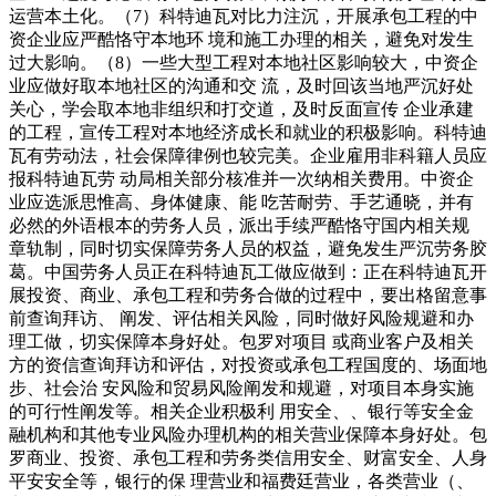
运营本土化。（7）科特迪瓦对比力注沉，开展承包工程的中
资企业应严酷恪守本地环 境和施工办理的相关，避免对发生
过大影响。（8）一些大型工程对本地社区影响较大，中资企
业应做好取本地社区的沟通和交 流，及时回该当地严沉好处
关心，学会取本地非组织和打交道，及时反面宣传 企业承建
的工程，宣传工程对本地经济成长和就业的积极影响。科特迪
瓦有劳动法，社会保障律例也较完美。企业雇用非科籍人员应
报科特迪瓦劳 动局相关部分核准并一次纳相关费用。中资企
业应选派思惟高、身体健康、能 吃苦耐劳、手艺通晓，并有
必然的外语根本的劳务人员，派出手续严酷恪守国内相关规
章轨制，同时切实保障劳务人员的权益，避免发生严沉劳务胶
葛。中国劳务人员正在科特迪瓦工做应做到：正在科特迪瓦开
展投资、商业、承包工程和劳务合做的过程中，要出格留意事
前查询拜访、 阐发、评估相关风险，同时做好风险规避和办
理工做，切实保障本身好处。包罗对项目 或商业客户及相关
方的资信查询拜访和评估，对投资或承包工程国度的、场面地
步、社会治 安风险和贸易风险阐发和规避，对项目本身实施
的可行性阐发等。相关企业积极利 用安全、、银行等安全金
融机构和其他专业风险办理机构的相关营业保障本身好处。包
罗商业、投资、承包工程和劳务类信用安全、财富安全、人身
平安安全等，银行的保 理营业和福费廷营业，各类营业（、