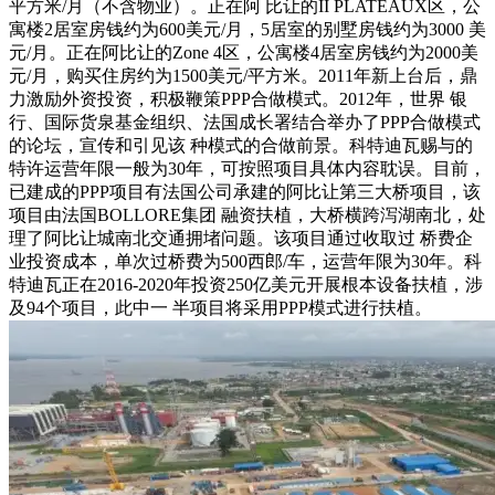
平方米/月（不含物业）。正在阿 比让的II PLATEAUX区，公
寓楼2居室房钱约为600美元/月，5居室的别墅房钱约为3000 美
元/月。正在阿比让的Zone 4区，公寓楼4居室房钱约为2000美
元/月，购买住房约为1500美元/平方米。2011年新上台后，鼎
力激励外资投资，积极鞭策PPP合做模式。2012年，世界 银
行、国际货泉基金组织、法国成长署结合举办了PPP合做模式
的论坛，宣传和引见该 种模式的合做前景。科特迪瓦赐与的
特许运营年限一般为30年，可按照项目具体内容耽误。目前，
已建成的PPP项目有法国公司承建的阿比让第三大桥项目，该
项目由法国BOLLORE集团 融资扶植，大桥横跨泻湖南北，处
理了阿比让城南北交通拥堵问题。该项目通过收取过 桥费企
业投资成本，单次过桥费为500西郎/车，运营年限为30年。科
特迪瓦正在2016-2020年投资250亿美元开展根本设备扶植，涉
及94个项目，此中一 半项目将采用PPP模式进行扶植。