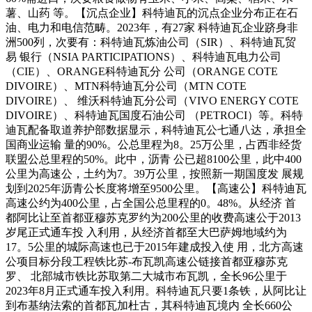
薯、山药 等。【沉点企业】科特迪瓦的沉点企业分布正在石
油、电力和电信范畴。2023年，有27家 科特迪瓦企业跻身非
洲500列，次要有：科特迪瓦炼油公司（SIR）、科特迪瓦贸
易 银行（NSIA PARTICIPATIONS）、科特迪瓦电力公司
（CIE）、ORANGE科特迪瓦分 公司（ORANGE COTE
DIVOIRE）、MTN科特迪瓦分公司（MTN COTE
DIVOIRE）、 维沃科特迪瓦分公司（VIVO ENERGY COTE
DIVOIRE）、科特迪瓦国度石油公司 （PETROCI）等。科特
迪瓦配备取道养护部数据显示，科特迪瓦公七通八达，承担全
国商业运输 量的90%。公总里程为8。25万公里，占西非经货
联盟公总里程的50%。此中，沥青 公已超8100公里，此中400
公里为高速公，土约为7。39万公里，按照新一期国度发 展规
划到2025年沥青公长度将增至9500公里。【高速公】科特迪瓦
高速公约为400公里，占全国公总里程的0。48%。从经济 首
都阿比让至首都亚穆苏克罗约为200公里的收费高速公于2013
岁尾正式通车投 入利用，从经济首都至大巴萨姆地域约为
17。5公里的城际高速也已于2015年建成投入使 用，北方高速
公项目标分段工程铁比苏-布瓦凯高速公链接首都亚穆苏克
罗、 北部城市铁比苏取第二大城市布瓦凯，全长96公里于
2023年8月正式通车投入利用。科特迪瓦只要1条铁，从阿比让
到布基纳法索的首都瓦加杜古，其科特迪瓦境内 全长660公