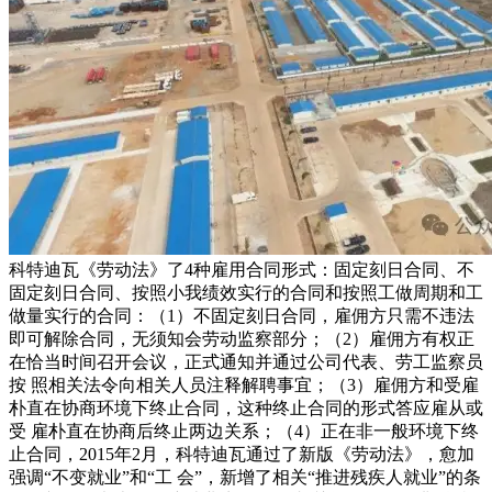
科特迪瓦《劳动法》了4种雇用合同形式：固定刻日合同、不
固定刻日合同、按照小我绩效实行的合同和按照工做周期和工
做量实行的合同：（1）不固定刻日合同，雇佣方只需不违法
即可解除合同，无须知会劳动监察部分；（2）雇佣方有权正
在恰当时间召开会议，正式通知并通过公司代表、劳工监察员
按 照相关法令向相关人员注释解聘事宜；（3）雇佣方和受雇
朴直在协商环境下终止合同，这种终止合同的形式答应雇从或
受 雇朴直在协商后终止两边关系；（4）正在非一般环境下终
止合同，2015年2月，科特迪瓦通过了新版《劳动法》，愈加
强调“不变就业”和“工 会”，新增了相关“推进残疾人就业”的条