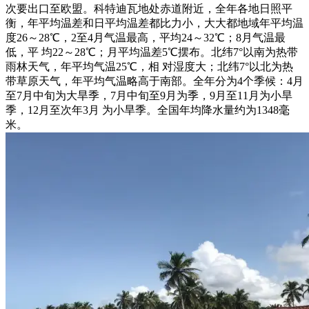
次要出口至欧盟。科特迪瓦地处赤道附近，全年各地日照平
衡，年平均温差和日平均温差都比力小，大大都地域年平均温
度26～28℃，2至4月气温最高，平均24～32℃；8月气温最
低，平 均22～28℃；月平均温差5℃摆布。北纬7°以南为热带
雨林天气，年平均气温25℃，相 对湿度大；北纬7°以北为热
带草原天气，年平均气温略高于南部。全年分为4个季候：4月
至7月中旬为大旱季，7月中旬至9月为季，9月至11月为小旱
季，12月至次年3月 为小旱季。全国年均降水量约为1348毫
米。