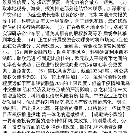
景及资信度，选 择诺言度高、有实力的合做方，避免。（2）
取本地税务、海关、投资推进部分连结经常联系，加深豪情，
广交伴侣， 为企业成长创制优良的外部。控制本地清关报关
等手续。科特迪瓦海关环境复杂， 为了避免花钱，最好找靠
得住的报关行协帮报关。（3）正在收购本地企业时，务必充
实调研该企业布景，避免其原有的股权胶葛等矛 盾纷争转移
到本企业。（4）正在科开展投资合功课务时将市场沉点定位
正在公共部分，采购数量大、金额高、资金收受接管风险较
小。（5）亲近金融市场，防备汇率风险。科特迪瓦利用西不
法郎，取欧元进 行固定比价挂钩，欧元取人平易近币之间的
汇率会有波动，正在进行投资或商业时招考虑汇率 变更要
素，避免丧失。（6）债权风险方面，截至2023岁尾，科公共
债权欠债率为58。1%，较上年添加1。4%。虽然当前科欠债
程度远低于西非经货联盟70%的上限尺度，但鉴于疫情和俄乌
冲突叠加 给科经济及财务形成的严沉影响，加之科近年来欠
债增速较快，科特迪瓦债权风险有所 提高。中资企业正在切
磋项目时，优先选择对科经济增加具有较大鞭策感化、制 血
功能强、产出投入比高、还款有的项目，出格是对一些优良项
目应积极推进投建 营一体化的运做模式。【规避法令风险】
一要领会投资方面的法令律例和相关政策，特别是税收、劳
务、投资等方面的法令 律例和政策，最好礼聘本地资深律