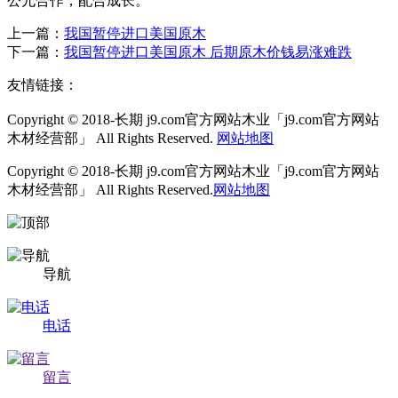
公允合作，配合成长。
上一篇：
我国暂停进口美国原木
下一篇：
我国暂停进口美国原木 后期原木价钱易涨难跌
友情链接：
Copyright © 2018-长期 j9.com官方网站木业「j9.com官方网站
木材经营部」 All Rights Reserved.
网站地图
Copyright © 2018-长期 j9.com官方网站木业「j9.com官方网站
木材经营部」 All Rights Reserved.
网站地图
导航
电话
留言