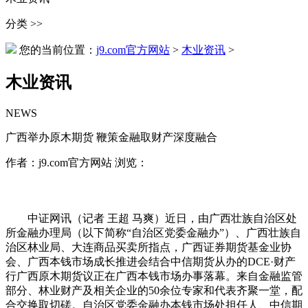
分类 >>
您的当前位置：
j9.com官方网站
>
木业资讯
>
木业资讯
NEWS
广西举办原木期货 鞭策金融取财产深度融合
作者：j9.com官方网站 浏览：
中证网讯（记者 王超 马爽）近日，由广西壮族自治区处
所金融办理局（以下简称“自治区党委金融办”）、广西壮族自
治区林业局、大连商品买卖所指点，广西证券期货基金业协
会、广西本钱市场成长推进会结合中信期货从办的DCE·财产
行广西原木期货议正在广西本钱市场办事落幕。来自金融监管
部分、林业财产及相关企业的50余位专家和代表齐聚一堂，配
合交换取切磋。自治区党委金融办本钱市场处担任人、中信期