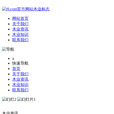
网站首页
关于我们
木业资讯
木业知识
联系我们
x
快速导航
首页
关于我们
木业资讯
木业知识
联系我们
木业资讯